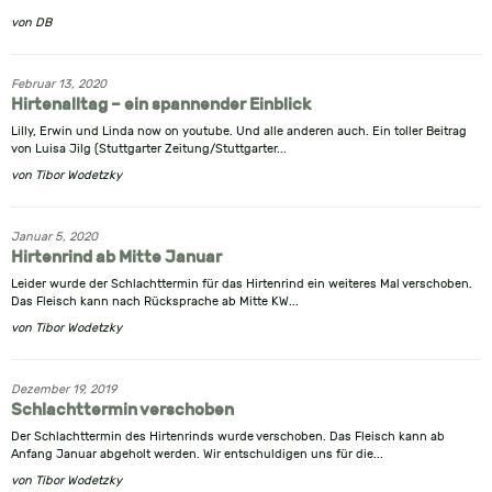
von
DB
Februar 13, 2020
Hirtenalltag – ein spannender Einblick
Lilly, Erwin und Linda now on youtube. Und alle anderen auch. Ein toller Beitrag
von Luisa Jilg (Stuttgarter Zeitung/Stuttgarter...
von
Tibor Wodetzky
Januar 5, 2020
Hirtenrind ab Mitte Januar
Leider wurde der Schlachttermin für das Hirtenrind ein weiteres Mal verschoben.
Das Fleisch kann nach Rücksprache ab Mitte KW...
von
Tibor Wodetzky
Dezember 19, 2019
Schlachttermin verschoben
Der Schlachttermin des Hirtenrinds wurde verschoben. Das Fleisch kann ab
Anfang Januar abgeholt werden. Wir entschuldigen uns für die...
von
Tibor Wodetzky