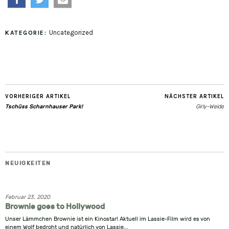
teilen
twittern
e-
Uncategorized
KATEGORIE:
mail
VORHERIGER ARTIKEL
NÄCHSTER ARTIKEL
Tschüss Scharnhauser Park!
Girly-Weide
NEUIGKEITEN
Februar 23, 2020
Brownie goes to Hollywood
Unser Lämmchen Brownie ist ein Kinostar! Aktuell im Lassie-Film wird es von
einem Wolf bedroht und natürlich von Lassie...