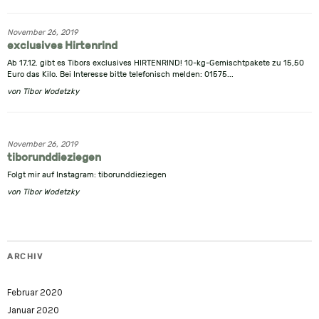
November 26, 2019
exclusives Hirtenrind
Ab 17.12. gibt es Tibors exclusives HIRTENRIND! 10-kg-Gemischtpakete zu 15,50
Euro das Kilo. Bei Interesse bitte telefonisch melden: 01575...
von
Tibor Wodetzky
November 26, 2019
tiborunddieziegen
Folgt mir auf Instagram: tiborunddieziegen
von
Tibor Wodetzky
ARCHIV
Februar 2020
Januar 2020