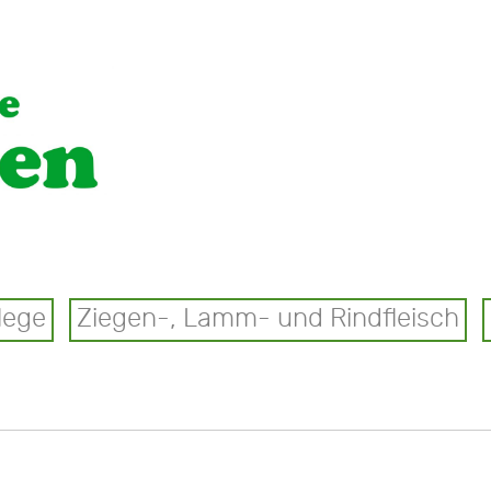
lege
Ziegen-, Lamm- und Rindfleisch