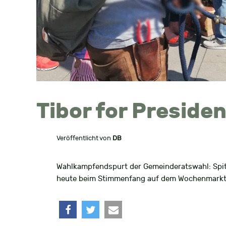
Tibor for Preside
Veröffentlicht von
DB
Wahlkampfendspurt der Gemeinderatswahl: Spitz
heute beim Stimmenfang auf dem Wochenmarkt 