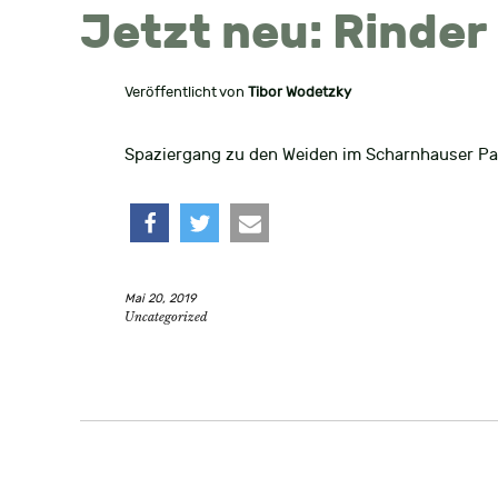
Jetzt neu: Rinder
Veröffentlicht von
Tibor Wodetzky
Spaziergang zu den Weiden im Scharnhauser Pa
teilen
twittern
e-
Mai 20, 2019
mail
Uncategorized