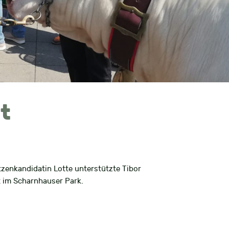
nt
enkandidatin Lotte unterstützte Tibor
im Scharnhauser Park.