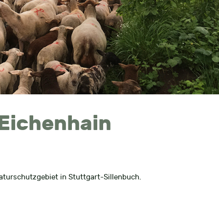
 Eichenhain
turschutzgebiet in Stuttgart-Sillenbuch.