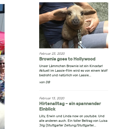
Februar 23, 2020
Brownie goes to Hollywood
Unser Lämmchen Brownie ist ein Kinostar!
Aktuell im Lassie-Film wird es von einem Wolf
bedroht und natürlich von Lassie...
von
DB
Februar 13, 2020
Hirtenalltag – ein spannender
Einblick
Lilly, Erwin und Linda now on youtube. Und
alle anderen auch. Ein toller Beitrag von Luisa
Jilg (Stuttgarter Zeitung/Stuttgarter...