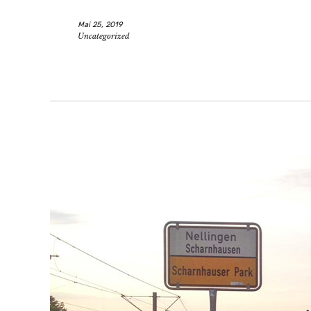
teilen
twittern
e-
Mai 25, 2019
mail
Uncategorized