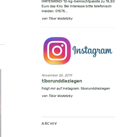
HIRTENRIND! 10-kg-Gemischtpakete zu 15,50
Euro das Kilo. Bei Interesse bitte telefonisch
melden: 01575...
von
Tibor Wodetzky
November 26, 2019
tiborunddieziegen
Folgt mir auf Instagram: tiborunddieziegen
von
Tibor Wodetzky
ARCHIV