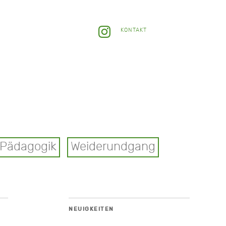
KONTAKT
Pädagogik
Weiderundgang
NEUIGKEITEN