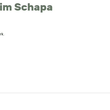
 im Schapa
rk.