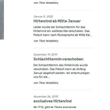
von
Tibor Wodetzky
Januar 5, 2020
Hirtenrind ab Mitte Januar
Leider wurde der Schlachttermin für das
Hirtenrind ein weiteres Mal verschoben. Das
Fleisch kann nach Rücksprache ab Mitte KW...
von
Tibor Wodetzky
Dezember 19, 2019
Schlachttermin verschoben
Der Schlachttermin des Hirtenrinds wurde
verschoben. Das Fleisch kann ab Anfang
Januar abgeholt werden. Wir entschuldigen
uns für die...
von
Tibor Wodetzky
November 26, 2019
exclusives Hirtenrind
Ab 17.12. gibt es Tibors exclusives