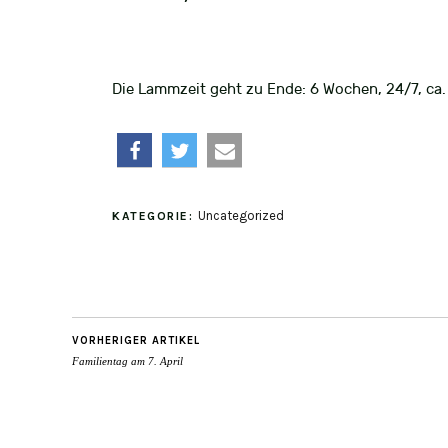
Die Lammzeit geht zu Ende: 6 Wochen, 24/7, ca
teilen
twittern
e-
Uncategorized
KATEGORIE:
mail
VORHERIGER ARTIKEL
Familientag am 7. April