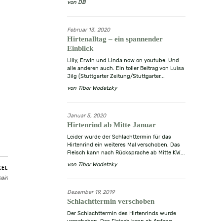
von
DB
Februar 13, 2020
Hirtenalltag – ein spannender
Einblick
Lilly, Erwin und Linda now on youtube. Und
alle anderen auch. Ein toller Beitrag von Luisa
Jilg (Stuttgarter Zeitung/Stuttgarter...
von
Tibor Wodetzky
Januar 5, 2020
Hirtenrind ab Mitte Januar
Leider wurde der Schlachttermin für das
Hirtenrind ein weiteres Mal verschoben. Das
Fleisch kann nach Rücksprache ab Mitte KW...
von
Tibor Wodetzky
KEL
hain
Dezember 19, 2019
Schlachttermin verschoben
Der Schlachttermin des Hirtenrinds wurde