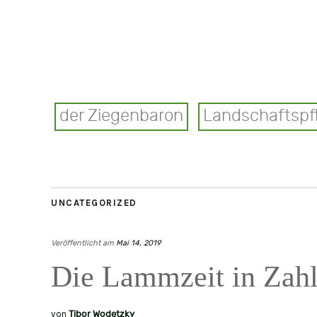
der Ziegenbaron
Landschaftspf
UNCATEGORIZED
Veröffentlicht am
Mai 14, 2019
Die Lammzeit in Zah
von
Tibor Wodetzky