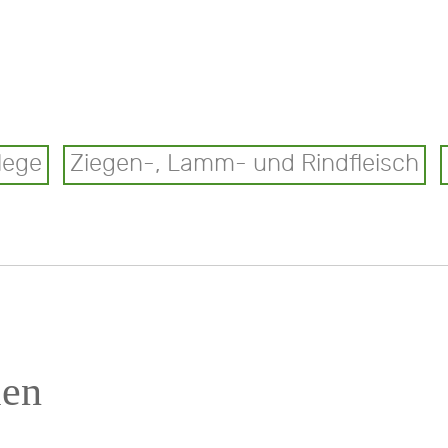
lege
Ziegen-, Lamm- und Rindfleisch
len