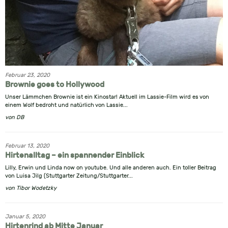
Februar 23, 2020
Brownie goes to Hollywood
Unser Lämmchen Brownie ist ein Kinostar! Aktuell im Lassie-Film wird es von
einem Wolf bedroht und natürlich von Lassie...
von
DB
Februar 13, 2020
Hirtenalltag – ein spannender Einblick
Lilly, Erwin und Linda now on youtube. Und alle anderen auch. Ein toller Beitrag
von Luisa Jilg (Stuttgarter Zeitung/Stuttgarter...
von
Tibor Wodetzky
Januar 5, 2020
Hirtenrind ab Mitte Januar