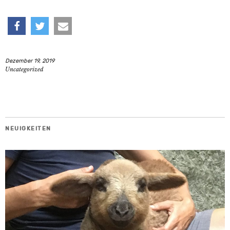
teilen
twittern
e-
Dezember 19, 2019
mail
Uncategorized
NEUIGKEITEN