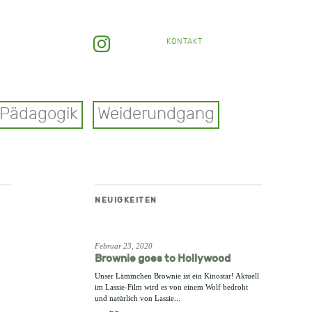
KONTAKT
Pädagogik
Weiderundgang
NEUIGKEITEN
Februar 23, 2020
Brownie goes to Hollywood
Unser Lämmchen Brownie ist ein Kinostar! Aktuell
im Lassie-Film wird es von einem Wolf bedroht
und natürlich von Lassie...