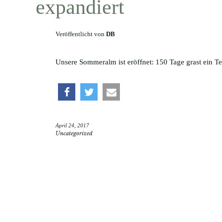
expandiert
Veröffentlicht von
DB
Unsere Sommeralm ist eröffnet: 150 Tage grast ein Te
teilen
twittern
e-
April 24, 2017
mail
Uncategorized