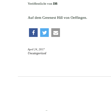
Veröffentlicht von
DB
Auf dem Greenest Hill von Oeffingen.
teilen
twittern
e-
April 24, 2017
mail
Uncategorized