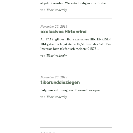
abgeholt werden. Wir entschuldigen uns für die...
von
Tibor Wodetzky
November 26, 2019
exclusives Hirtenrind
Ab 17.12. gibt es Tibors exclusives HIRTENRIND!
10-kg-Gemischtpakete zu 15,50 Euro das Kilo. Bei
Interesse bitte telefonisch melden: 01575...
von
Tibor Wodetzky
November 26, 2019
tiborunddieziegen
Folgt mir auf Instagram: tiborunddieziegen
von
Tibor Wodetzky