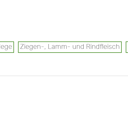
lege
Ziegen-, Lamm- und Rindfleisch