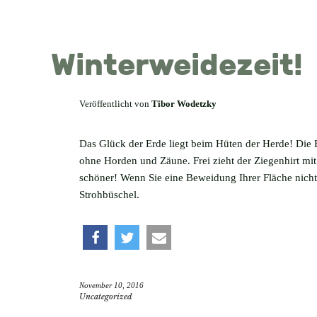
Winterweidezeit!
Veröffentlicht von
Tibor Wodetzky
Das Glück der Erde liegt beim Hüten der Herde! Die 
ohne Horden und Zäune. Frei zieht der Ziegenhirt mit 
schöner! Wenn Sie eine Beweidung Ihrer Fläche nicht
Strohbüschel.
teilen
twittern
e-
November 10, 2016
mail
Uncategorized