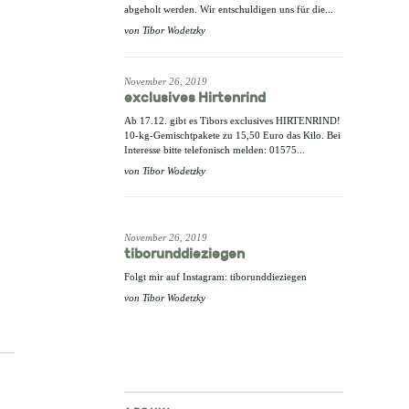
abgeholt werden. Wir entschuldigen uns für die...
von
Tibor Wodetzky
November 26, 2019
exclusives Hirtenrind
Ab 17.12. gibt es Tibors exclusives HIRTENRIND!
10-kg-Gemischtpakete zu 15,50 Euro das Kilo. Bei
Interesse bitte telefonisch melden: 01575...
von
Tibor Wodetzky
November 26, 2019
tiborunddieziegen
Folgt mir auf Instagram: tiborunddieziegen
von
Tibor Wodetzky