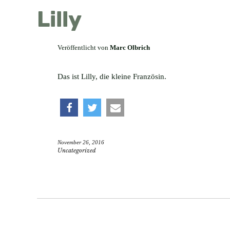
Lilly
Veröffentlicht von
Marc Olbrich
Das ist Lilly, die kleine Französin.
teilen
twittern
e-
November 26, 2016
mail
Uncategorized