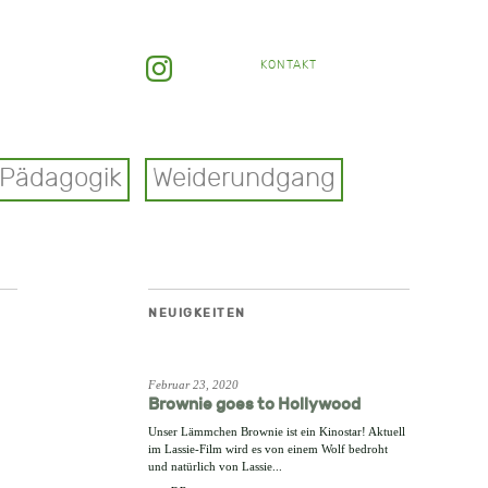
KONTAKT
Pädagogik
Weiderundgang
NEUIGKEITEN
Februar 23, 2020
Brownie goes to Hollywood
Unser Lämmchen Brownie ist ein Kinostar! Aktuell
im Lassie-Film wird es von einem Wolf bedroht
und natürlich von Lassie...