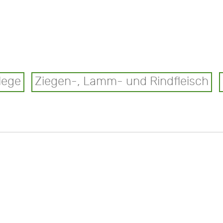
lege
Ziegen-, Lamm- und Rindfleisch