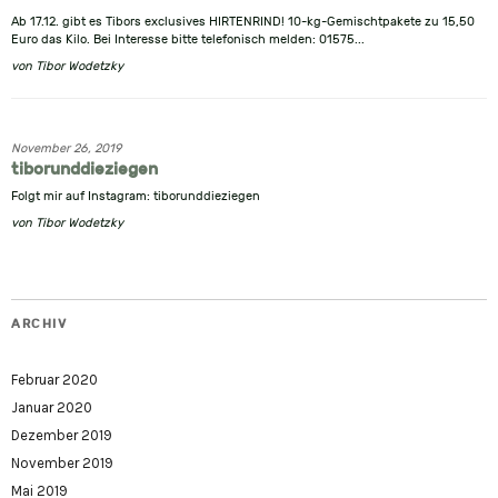
Ab 17.12. gibt es Tibors exclusives HIRTENRIND! 10-kg-Gemischtpakete zu 15,50
Euro das Kilo. Bei Interesse bitte telefonisch melden: 01575...
von
Tibor Wodetzky
November 26, 2019
tiborunddieziegen
Folgt mir auf Instagram: tiborunddieziegen
von
Tibor Wodetzky
ARCHIV
Februar 2020
Januar 2020
Dezember 2019
November 2019
Mai 2019