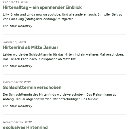
Februar 13, 2020
Hirtenalltag – ein spannender Einblick
Lilly, Erwin und Linda now on youtube. Und alle anderen auch. Ein toller Beitrag
von Luisa Jilg (Stuttgarter Zeitung/Stuttgarter...
von
Tibor Wodetzky
Januar 5, 2020
Hirtenrind ab Mitte Januar
Leider wurde der Schlachttermin für das Hirtenrind ein weiteres Mal verschoben.
Das Fleisch kann nach Rücksprache ab Mitte KW...
von
Tibor Wodetzky
Dezember 19, 2019
Schlachttermin verschoben
Der Schlachttermin des Hirtenrinds wurde verschoben. Das Fleisch kann ab
Anfang Januar abgeholt werden. Wir entschuldigen uns für die...
von
Tibor Wodetzky
November 26, 2019
exclusives Hirtenrind