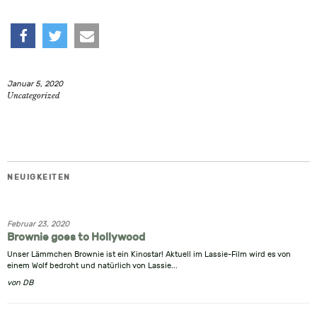
teilen
twittern
e-
Januar 5, 2020
mail
Uncategorized
NEUIGKEITEN
Februar 23, 2020
Brownie goes to Hollywood
Unser Lämmchen Brownie ist ein Kinostar! Aktuell im Lassie-Film wird es von
einem Wolf bedroht und natürlich von Lassie...
von
DB