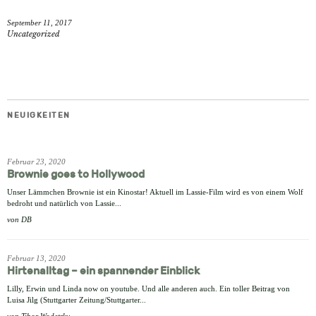
teilen
twittern
e-
September 11, 2017
mail
Uncategorized
NEUIGKEITEN
Februar 23, 2020
Brownie goes to Hollywood
Unser Lämmchen Brownie ist ein Kinostar! Aktuell im Lassie-Film wird es von einem Wolf
bedroht und natürlich von Lassie...
von
DB
Februar 13, 2020
Hirtenalltag – ein spannender Einblick
Lilly, Erwin und Linda now on youtube. Und alle anderen auch. Ein toller Beitrag von
Luisa Jilg (Stuttgarter Zeitung/Stuttgarter...