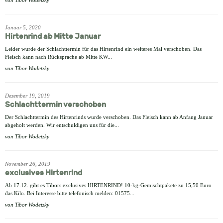
von
Tibor Wodetzky
Januar 5, 2020
Hirtenrind ab Mitte Januar
Leider wurde der Schlachttermin für das Hirtenrind ein weiteres Mal verschoben. Das
Fleisch kann nach Rücksprache ab Mitte KW...
von
Tibor Wodetzky
Dezember 19, 2019
Schlachttermin verschoben
Der Schlachttermin des Hirtenrinds wurde verschoben. Das Fleisch kann ab Anfang Januar
abgeholt werden. Wir entschuldigen uns für die...
von
Tibor Wodetzky
November 26, 2019
exclusives Hirtenrind
Ab 17.12. gibt es Tibors exclusives HIRTENRIND! 10-kg-Gemischtpakete zu 15,50 Euro
das Kilo. Bei Interesse bitte telefonisch melden: 01575...
von
Tibor Wodetzky