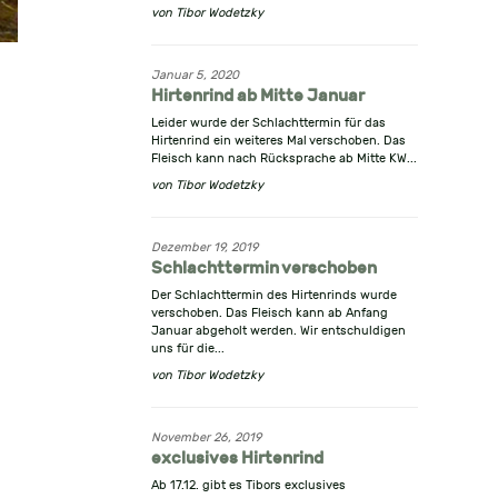
von
Tibor Wodetzky
Januar 5, 2020
Hirtenrind ab Mitte Januar
Leider wurde der Schlachttermin für das
Hirtenrind ein weiteres Mal verschoben. Das
Fleisch kann nach Rücksprache ab Mitte KW...
von
Tibor Wodetzky
Dezember 19, 2019
Schlachttermin verschoben
Der Schlachttermin des Hirtenrinds wurde
verschoben. Das Fleisch kann ab Anfang
Januar abgeholt werden. Wir entschuldigen
uns für die...
von
Tibor Wodetzky
November 26, 2019
exclusives Hirtenrind
Ab 17.12. gibt es Tibors exclusives