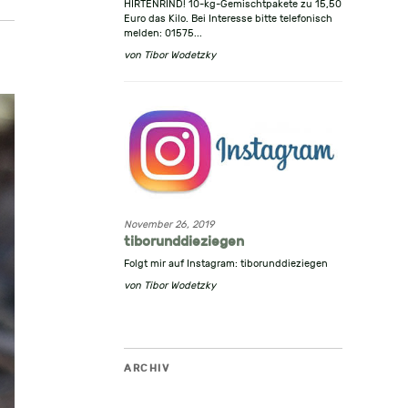
HIRTENRIND! 10-kg-Gemischtpakete zu 15,50
Euro das Kilo. Bei Interesse bitte telefonisch
melden: 01575...
von
Tibor Wodetzky
November 26, 2019
tiborunddieziegen
Folgt mir auf Instagram: tiborunddieziegen
von
Tibor Wodetzky
ARCHIV