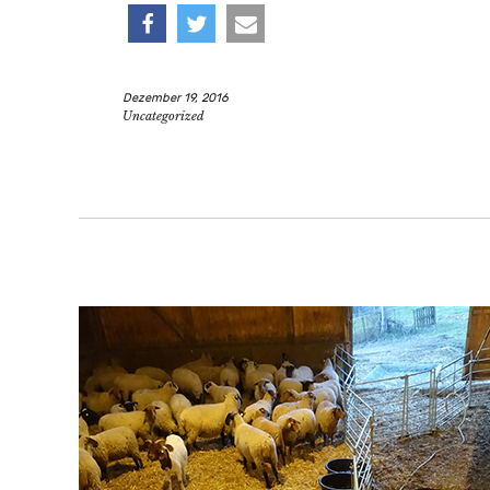
teilen
twittern
e-
Dezember 19, 2016
mail
Uncategorized