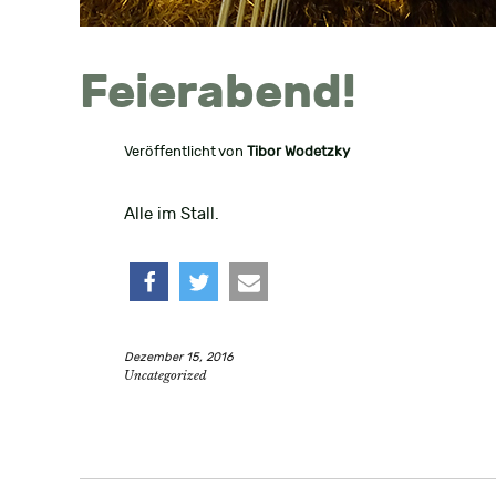
Feierabend!
Veröffentlicht von
Tibor Wodetzky
Alle im Stall.
teilen
twittern
e-
Dezember 15, 2016
mail
Uncategorized