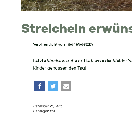
Streicheln erwün
Veröffentlicht von
Tibor Wodetzky
Letzte Woche war die dritte Klasse der Waldorf
Kinder genossen den Tag!
teilen
twittern
e-
Dezember 23, 2016
mail
Uncategorized