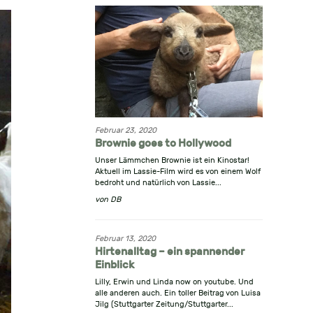
Februar 23, 2020
Brownie goes to Hollywood
Unser Lämmchen Brownie ist ein Kinostar!
Aktuell im Lassie-Film wird es von einem Wolf
bedroht und natürlich von Lassie...
von
DB
Februar 13, 2020
Hirtenalltag – ein spannender
Einblick
Lilly, Erwin und Linda now on youtube. Und
alle anderen auch. Ein toller Beitrag von Luisa
Jilg (Stuttgarter Zeitung/Stuttgarter...