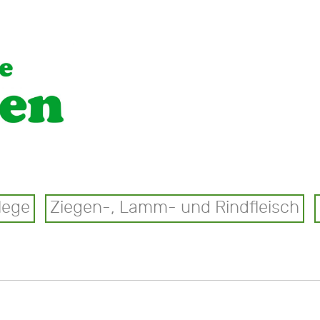
lege
Ziegen-, Lamm- und Rindfleisch