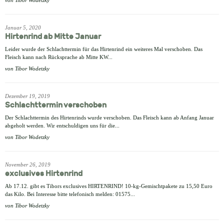
von
Tibor Wodetzky
Januar 5, 2020
Hirtenrind ab Mitte Januar
Leider wurde der Schlachttermin für das Hirtenrind ein weiteres Mal verschoben. Das
Fleisch kann nach Rücksprache ab Mitte KW...
von
Tibor Wodetzky
Dezember 19, 2019
Schlachttermin verschoben
Der Schlachttermin des Hirtenrinds wurde verschoben. Das Fleisch kann ab Anfang Januar
abgeholt werden. Wir entschuldigen uns für die...
von
Tibor Wodetzky
November 26, 2019
exclusives Hirtenrind
Ab 17.12. gibt es Tibors exclusives HIRTENRIND! 10-kg-Gemischtpakete zu 15,50 Euro
das Kilo. Bei Interesse bitte telefonisch melden: 01575...
von
Tibor Wodetzky