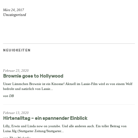
teilen
twittern
e-
März 24, 2017
mail
Uncategorized
NEUIGKEITEN
Februar 23, 2020
Brownie goes to Hollywood
Unser Lämmchen Brownie ist ein Kinostar! Aktuell im Lassie-Film wird es von einem Wolf
bedroht und natürlich von Lassie...
von
DB
Februar 13, 2020
Hirtenalltag – ein spannender Einblick
Lilly, Erwin und Linda now on youtube. Und alle anderen auch. Ein toller Beitrag von
Luisa Jilg (Stuttgarter Zeitung/Stuttgarter...