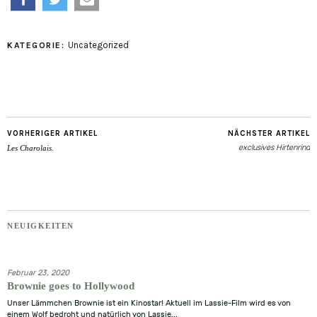
teilen
twittern
e-
Uncategorized
KATEGORIE:
mail
VORHERIGER ARTIKEL
NÄCHSTER ARTIKEL
exclusives Hirtenrind
Les Charolais.
NEUIGKEITEN
Februar 23, 2020
Brownie goes to Hollywood
Unser Lämmchen Brownie ist ein Kinostar! Aktuell im Lassie-Film wird es von
einem Wolf bedroht und natürlich von Lassie...