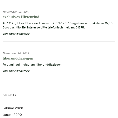
November 26, 2019
exclusives Hirtenrind
Ab 17.12. gibt es Tibors exclusives HIRTENRIND! 10-kg-Gemischtpakete zu 15,50
Euro das Kilo. Bei Interesse bitte telefonisch melden: 01575...
von
Tibor Wodetzky
November 26, 2019
tiborunddieziegen
Folgt mir auf Instagram: tiborunddieziegen
von
Tibor Wodetzky
ARCHIV
Februar 2020
Januar 2020