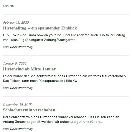
von
DB
Februar 13, 2020
Hirtenalltag – ein spannender Einblick
Lilly, Erwin und Linda now on youtube. Und alle anderen auch. Ein toller Beitrag
von Luisa Jilg (Stuttgarter Zeitung/Stuttgarter...
von
Tibor Wodetzky
Januar 5, 2020
Hirtenrind ab Mitte Januar
Leider wurde der Schlachttermin für das Hirtenrind ein weiteres Mal verschoben.
Das Fleisch kann nach Rücksprache ab Mitte KW...
von
Tibor Wodetzky
Dezember 19, 2019
Schlachttermin verschoben
Der Schlachttermin des Hirtenrinds wurde verschoben. Das Fleisch kann ab
Anfang Januar abgeholt werden. Wir entschuldigen uns für die...
von
Tibor Wodetzky