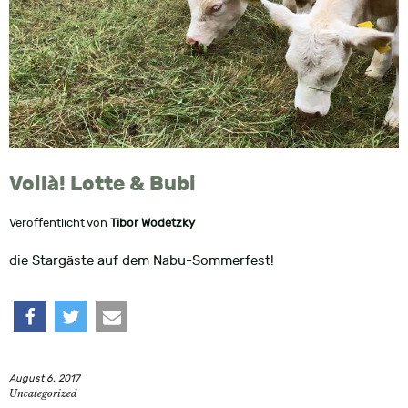
Voilà! Lotte & Bubi
Veröffentlicht von
Tibor Wodetzky
die Stargäste auf dem Nabu-Sommerfest!
teilen
twittern
e-
August 6, 2017
mail
Uncategorized