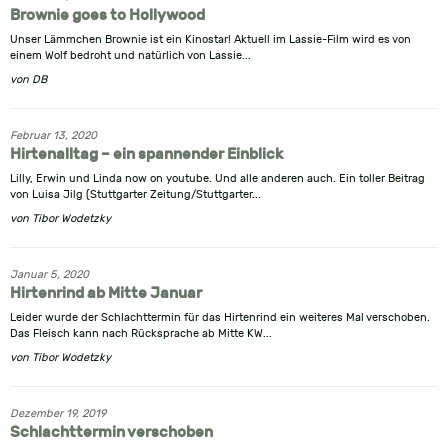
Brownie goes to Hollywood
Unser Lämmchen Brownie ist ein Kinostar! Aktuell im Lassie-Film wird es von
einem Wolf bedroht und natürlich von Lassie...
von
DB
Februar 13, 2020
Hirtenalltag – ein spannender Einblick
Lilly, Erwin und Linda now on youtube. Und alle anderen auch. Ein toller Beitrag
von Luisa Jilg (Stuttgarter Zeitung/Stuttgarter...
von
Tibor Wodetzky
Januar 5, 2020
Hirtenrind ab Mitte Januar
Leider wurde der Schlachttermin für das Hirtenrind ein weiteres Mal verschoben.
Das Fleisch kann nach Rücksprache ab Mitte KW...
von
Tibor Wodetzky
Dezember 19, 2019
Schlachttermin verschoben