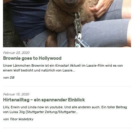
Februar 23, 2020
Brownie goes to Hollywood
Unser Lämmchen Brownie ist ein Kinostar! Aktuell im Lassie-Film wird es von
einem Wolf bedroht und natürlich von Lassie...
von
DB
Februar 13, 2020
Hirtenalltag – ein spannender Einblick
Lilly, Erwin und Linda now on youtube. Und alle anderen auch. Ein toller Beitrag
von Luisa Jilg (Stuttgarter Zeitung/Stuttgarter...
von
Tibor Wodetzky