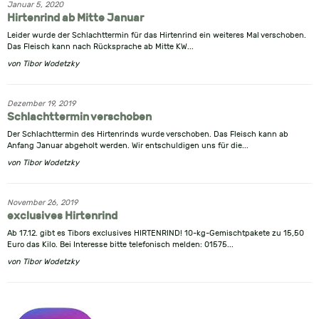
Januar 5, 2020
Hirtenrind ab Mitte Januar
Leider wurde der Schlachttermin für das Hirtenrind ein weiteres Mal verschoben.
Das Fleisch kann nach Rücksprache ab Mitte KW...
von
Tibor Wodetzky
Dezember 19, 2019
Schlachttermin verschoben
Der Schlachttermin des Hirtenrinds wurde verschoben. Das Fleisch kann ab
Anfang Januar abgeholt werden. Wir entschuldigen uns für die...
von
Tibor Wodetzky
November 26, 2019
exclusives Hirtenrind
Ab 17.12. gibt es Tibors exclusives HIRTENRIND! 10-kg-Gemischtpakete zu 15,50
Euro das Kilo. Bei Interesse bitte telefonisch melden: 01575...
von
Tibor Wodetzky