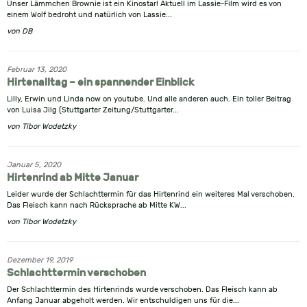
Unser Lämmchen Brownie ist ein Kinostar! Aktuell im Lassie-Film wird es von
einem Wolf bedroht und natürlich von Lassie...
von
DB
Februar 13, 2020
Hirtenalltag – ein spannender Einblick
Lilly, Erwin und Linda now on youtube. Und alle anderen auch. Ein toller Beitrag
von Luisa Jilg (Stuttgarter Zeitung/Stuttgarter...
von
Tibor Wodetzky
Januar 5, 2020
Hirtenrind ab Mitte Januar
Leider wurde der Schlachttermin für das Hirtenrind ein weiteres Mal verschoben.
Das Fleisch kann nach Rücksprache ab Mitte KW...
von
Tibor Wodetzky
Dezember 19, 2019
Schlachttermin verschoben
Der Schlachttermin des Hirtenrinds wurde verschoben. Das Fleisch kann ab
Anfang Januar abgeholt werden. Wir entschuldigen uns für die...