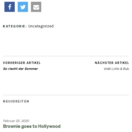
teilen
twittern
e-
Uncategorized
KATEGORIE:
mail
VORHERIGER ARTIKEL
NÄCHSTER ARTIKEL
So riecht der Sommer
Voilà! Lotte & Bubi
NEUIGKEITEN
Februar 23, 2020
Brownie goes to Hollywood