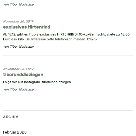
von
Tibor Wodetzky
November 26, 2019
exclusives Hirtenrind
Ab 17.12. gibt es Tibors exclusives HIRTENRIND! 10-kg-Gemischtpakete zu 15,50
Euro das Kilo. Bei Interesse bitte telefonisch melden: 01575...
von
Tibor Wodetzky
November 26, 2019
tiborunddieziegen
Folgt mir auf Instagram: tiborunddieziegen
von
Tibor Wodetzky
ARCHIV
Februar 2020