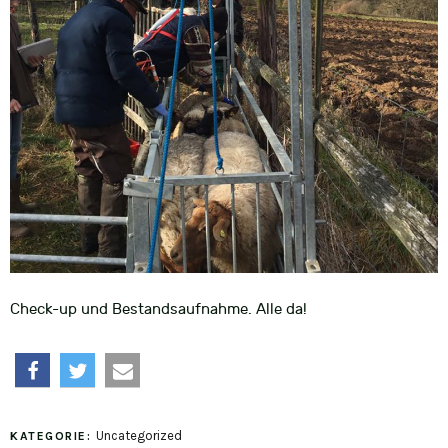
Check-up und Bestandsaufnahme. Alle da!
teilen
twittern
e-
Uncategorized
KATEGORIE:
mail