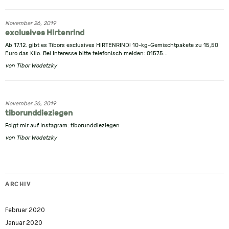
November 26, 2019
exclusives Hirtenrind
Ab 17.12. gibt es Tibors exclusives HIRTENRIND! 10-kg-Gemischtpakete zu 15,50
Euro das Kilo. Bei Interesse bitte telefonisch melden: 01575...
von
Tibor Wodetzky
November 26, 2019
tiborunddieziegen
Folgt mir auf Instagram: tiborunddieziegen
von
Tibor Wodetzky
ARCHIV
Februar 2020
Januar 2020