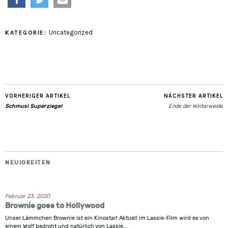
teilen
twittern
e-
Uncategorized
KATEGORIE:
mail
VORHERIGER ARTIKEL
NÄCHSTER ARTIKEL
Schmusi Superziege!
Ende der Winterweide
NEUIGKEITEN
Februar 23, 2020
Brownie goes to Hollywood
Unser Lämmchen Brownie ist ein Kinostar! Aktuell im Lassie-Film wird es von
einem Wolf bedroht und natürlich von Lassie...