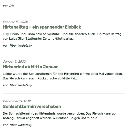
von
DB
Februar 13, 2020
Hirtenalltag – ein spannender Einblick
Lilly, Erwin und Linda now on youtube. Und alle anderen auch. Ein toller Beitrag
von Luisa Jilg (Stuttgarter Zeitung/Stuttgarter...
von
Tibor Wodetzky
Januar 5, 2020
Hirtenrind ab Mitte Januar
Leider wurde der Schlachttermin für das Hirtenrind ein weiteres Mal verschoben.
Das Fleisch kann nach Rücksprache ab Mitte KW...
von
Tibor Wodetzky
Dezember 19, 2019
Schlachttermin verschoben
Der Schlachttermin des Hirtenrinds wurde verschoben. Das Fleisch kann ab
Anfang Januar abgeholt werden. Wir entschuldigen uns für die...
von
Tibor Wodetzky