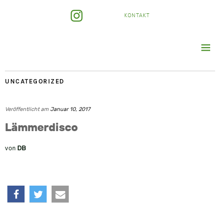
KONTAKT
UNCATEGORIZED
Veröffentlicht am
Januar 10, 2017
Lämmerdisco
von
DB
teilen
twittern
e-