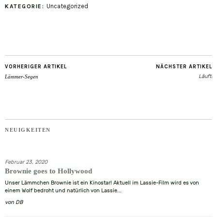
Uncategorized
KATEGORIE:
mail
VORHERIGER ARTIKEL
NÄCHSTER ARTIKEL
Läuft!
Lämmer-Segen
NEUIGKEITEN
Februar 23, 2020
Brownie goes to Hollywood
Unser Lämmchen Brownie ist ein Kinostar! Aktuell im Lassie-Film wird es von
einem Wolf bedroht und natürlich von Lassie...
von
DB