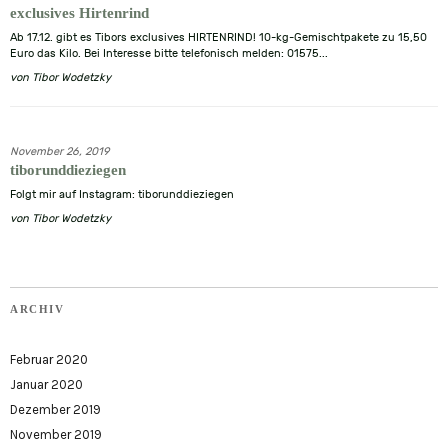
exclusives Hirtenrind
Ab 17.12. gibt es Tibors exclusives HIRTENRIND! 10-kg-Gemischtpakete zu 15,50
Euro das Kilo. Bei Interesse bitte telefonisch melden: 01575...
von
Tibor Wodetzky
November 26, 2019
tiborunddieziegen
Folgt mir auf Instagram: tiborunddieziegen
von
Tibor Wodetzky
ARCHIV
Februar 2020
Januar 2020
Dezember 2019
November 2019