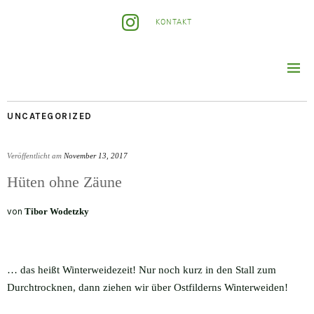
KONTAKT
UNCATEGORIZED
Veröffentlicht am
November 13, 2017
Hüten ohne Zäune
von
Tibor Wodetzky
… das heißt Winterweidezeit! Nur noch kurz in den Stall zum
Durchtrocknen, dann ziehen wir über Ostfilderns Winterweiden!