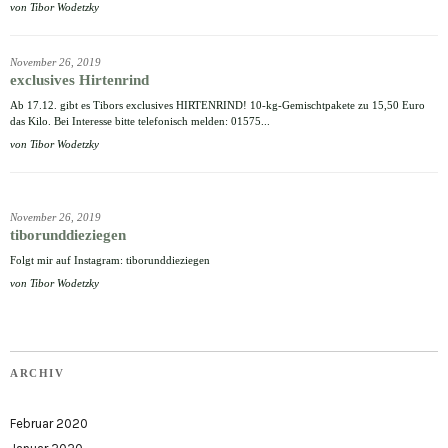
von
Tibor Wodetzky
November 26, 2019
exclusives Hirtenrind
Ab 17.12. gibt es Tibors exclusives HIRTENRIND! 10-kg-Gemischtpakete zu 15,50 Euro
das Kilo. Bei Interesse bitte telefonisch melden: 01575...
von
Tibor Wodetzky
November 26, 2019
tiborunddieziegen
Folgt mir auf Instagram: tiborunddieziegen
von
Tibor Wodetzky
ARCHIV
Februar 2020