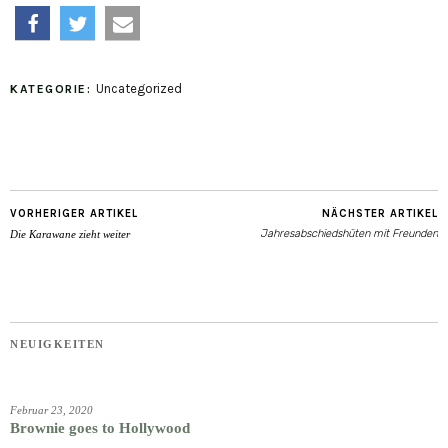
teilen
twittern
e-
Uncategorized
KATEGORIE:
mail
VORHERIGER ARTIKEL
NÄCHSTER ARTIKEL
Jahresabschiedshüten mit Freunden
Die Karawane zieht weiter
NEUIGKEITEN
Februar 23, 2020
Brownie goes to Hollywood