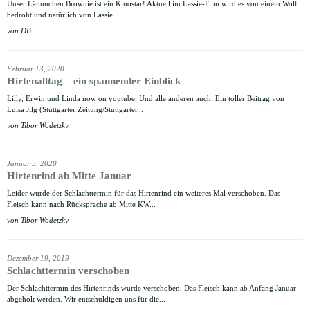
Unser Lämmchen Brownie ist ein Kinostar! Aktuell im Lassie-Film wird es von einem Wolf
bedroht und natürlich von Lassie...
von
DB
Februar 13, 2020
Hirtenalltag – ein spannender Einblick
Lilly, Erwin und Linda now on youtube. Und alle anderen auch. Ein toller Beitrag von
Luisa Jilg (Stuttgarter Zeitung/Stuttgarter...
von
Tibor Wodetzky
Januar 5, 2020
Hirtenrind ab Mitte Januar
Leider wurde der Schlachttermin für das Hirtenrind ein weiteres Mal verschoben. Das
Fleisch kann nach Rücksprache ab Mitte KW...
von
Tibor Wodetzky
Dezember 19, 2019
Schlachttermin verschoben
Der Schlachttermin des Hirtenrinds wurde verschoben. Das Fleisch kann ab Anfang Januar
abgeholt werden. Wir entschuldigen uns für die...