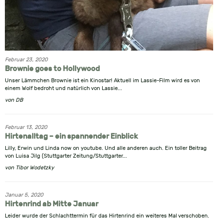
Februar 23, 2020
Brownie goes to Hollywood
Unser Lämmchen Brownie ist ein Kinostar! Aktuell im Lassie-Film wird es von
einem Wolf bedroht und natürlich von Lassie...
von
DB
Februar 13, 2020
Hirtenalltag – ein spannender Einblick
Lilly, Erwin und Linda now on youtube. Und alle anderen auch. Ein toller Beitrag
von Luisa Jilg (Stuttgarter Zeitung/Stuttgarter...
von
Tibor Wodetzky
Januar 5, 2020
Hirtenrind ab Mitte Januar
Leider wurde der Schlachttermin für das Hirtenrind ein weiteres Mal verschoben.