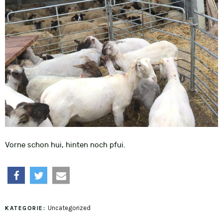
Vorne schon hui, hinten noch pfui.
teilen
twittern
e-
Uncategorized
KATEGORIE:
mail